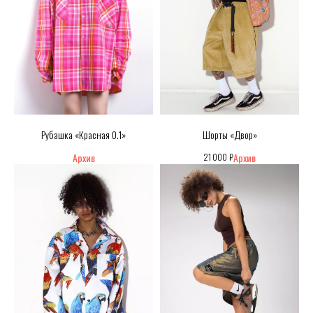
Рубашка «Красная 0.1»
Шорты «Двор»
₽
21 000