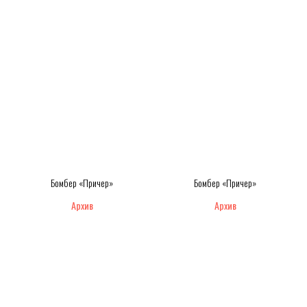
Бомбер «Причер»
Бомбер «Причер»