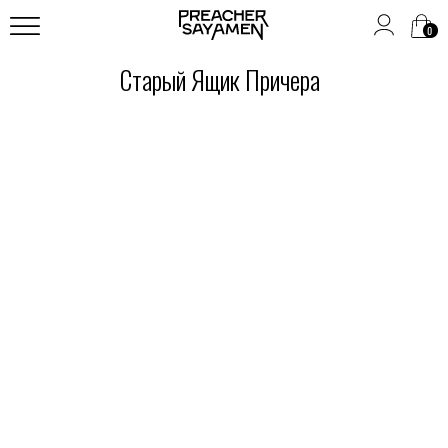
0
Старый Ящик Причера