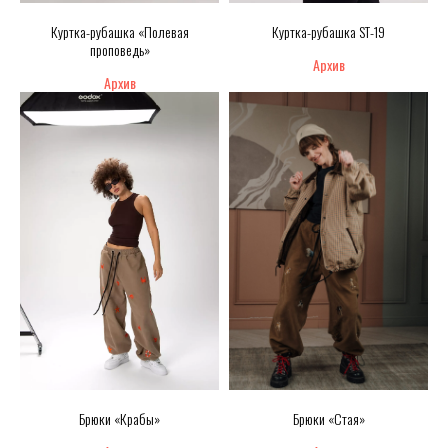
Куртка-рубашка «Полевая
Куртка-рубашка ST-19
проповедь»
Брюки «Крабы»
Брюки «Стая»