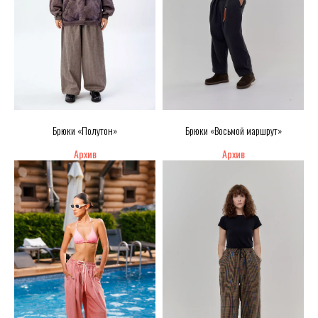
Брюки «Полутон»
Брюки «Восьмой маршрут»