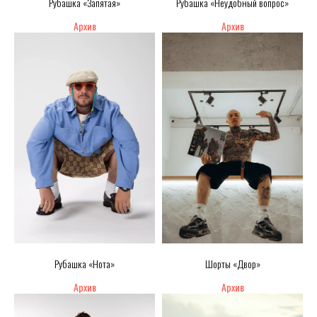
Рубашка «Запятая»
Рубашка «Неудобный вопрос»
Рубашка «Нота»
Шорты «Двор»