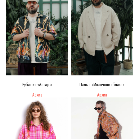
Рубашка «Алтарь»
Пальто «Молочное облако»