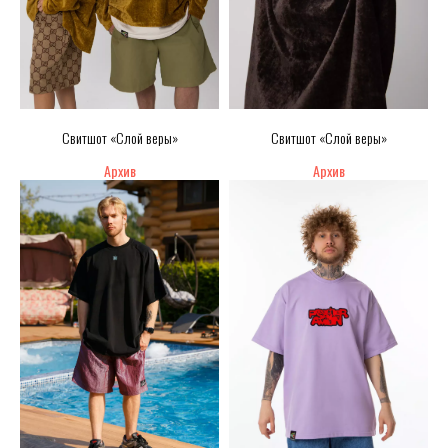
Свитшот «Слой веры»
Свитшот «Слой веры»