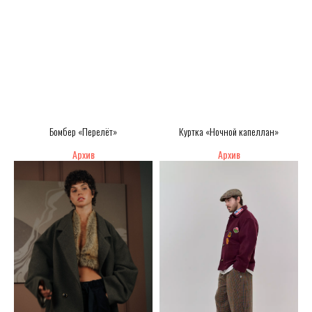
Бомбер «Перелёт»
Куртка «Ночной капеллан»