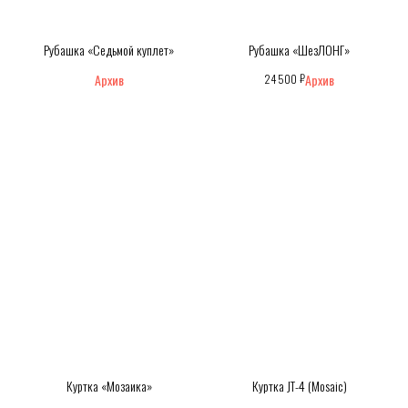
Рубашка «Седьмой куплет»
Рубашка «ШезЛОНГ»
₽
24 500
Куртка «Мозаика»
Куртка JT-4 (Mosaic)