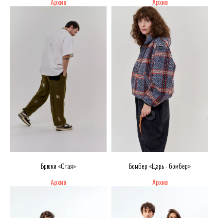
Брюки «Стая»
Бомбер «Царь - бомбер»