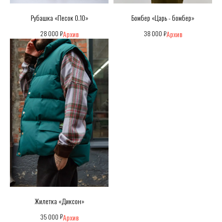
Рубашка «Песок 0.10»
Бомбер «Царь - бомбер»
₽
₽
28 000
38 000
Жилетка «Диксон»
₽
35 000