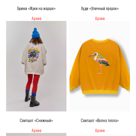
Брюки «Жуки на марше»
Худи «Уличный пророк»
Свитшот «Снежный»
Свитшот «Волна тепла»