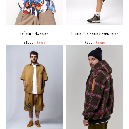
Рубашка «Какаду»
Шорты «Четвёртый день лета»
₽
₽
24 000
7 500