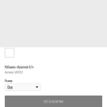
Рубашка «Красная 0.1»
Артикул:
st0052
Размер
НЕТ В НАЛИЧИИ