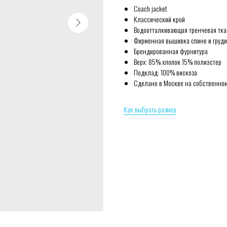
Coach jacket
Классический крой
Водоотталкивающая тренчевая тка
Фирменная вышивка спине и груди
Брендированная фурнитура
Верх: 85% хлопок 15% полиэстер
Подклад: 100% вискоза
Сделано в Москве на собственном
Как выбрать размер