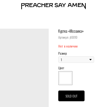
Куртка «Мозаика»
Артикул:
jt0010
Нет в наличии
Размер
Цвет
SOLD OUT