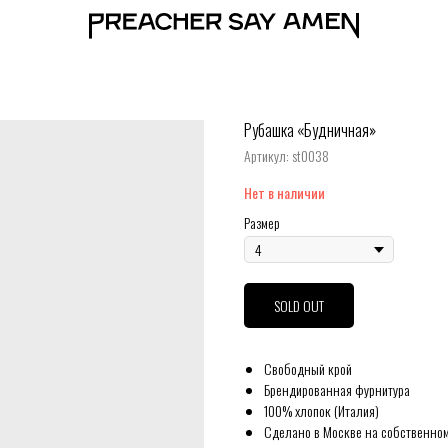
Рубашка «Будничная»
Артикул:
st0038
Нет в наличии
Размер
SOLD OUT
Свободный крой
Брендированная фурнитура
100% хлопок (Италия)
Сделано в Москве на собственном