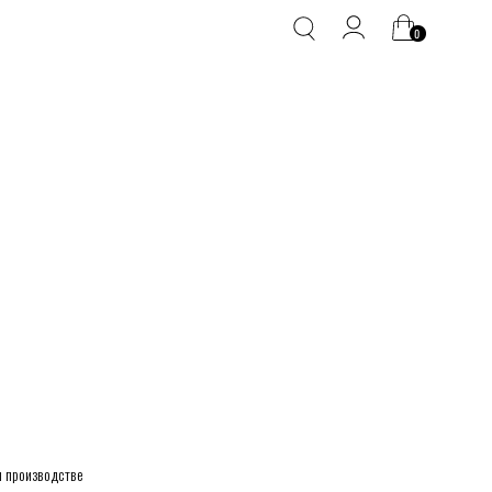
0
 производстве