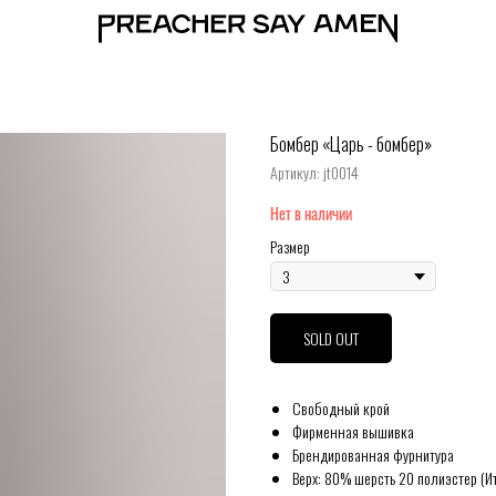
Бомбер «Царь - бомбер»
Артикул:
jt0014
Нет в наличии
Размер
SOLD OUT
Свободный крой
Фирменная вышивка
Брендированная фурнитура
Верх: 80% шерсть 20 полиэстер (И