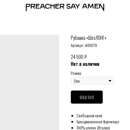
Рубашка «ШезЛОНГ»
Артикул:
st00079
₽
24 500
Нет в наличии
Размер
SOLD OUT
Свободный крой
Брендированная фурнитура
100% хлопок (Италия)