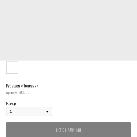
Рубашка «Полевая»
Артикул:
st0006
Размер
НЕТ В НАЛИЧИИ