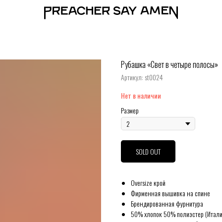
Рубашка «Свет в четыре полосы»
Артикул:
st0024
Нет в наличии
Размер
SOLD OUT
Oversize крой
Фирменная вышивка на спине
Брендированная фурнитура
50% хлопок 50% полиэстер (Итали