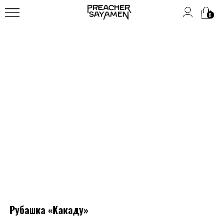
0
Рубашка «Какаду»