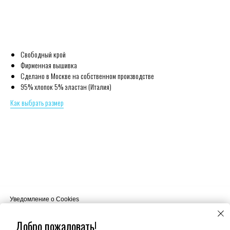
Sold out
Свободный крой
Фирменная вышивка
Сделано в Москве на собственном производстве
95% хлопок 5% эластан (Италия)
Как выбрать размер
Уведомление о Cookies
Наш сайт использует файлы cookie. Продолжая пользоваться сайтом
вы соглашаетесь на использование нами ваших файлов cookie.
Добро пожаловать!