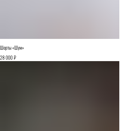
Шорты «Шум»
₽
28 000