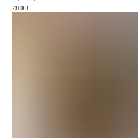
₽
23 000