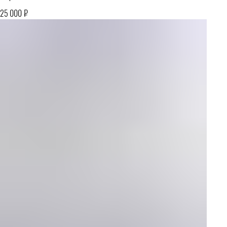
₽
25 000