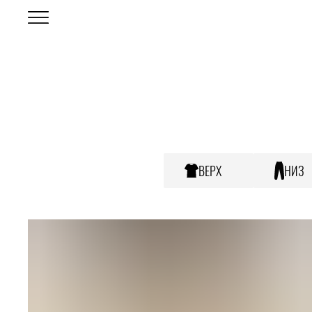
ВЕРХ
НИЗ