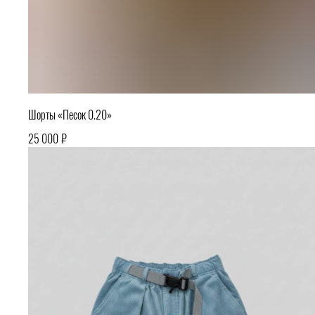
Шорты «Песок 0.20»
₽
25 000