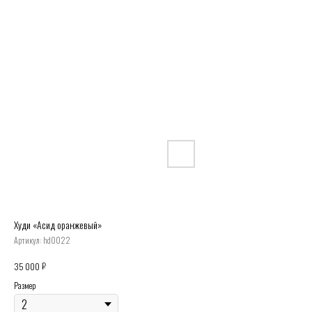
Худи «Асид оранжевый»
Артикул:
hd0022
₽
35 000
Размер