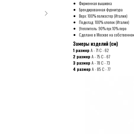
Фирменная вышивка
Брендированная фурнитура
Верх: 100% полиэстер (Италия)
Подклад: 100% хлопок
(Италия)
Утеплитель: 90% пух 10% перо
Сделано в Москве на собственном
Замеры изделий (см)
1 размер
A - 71 С - 62
2 размер
A - 75 С - 67
3 размер
A - 78 С - 73
4 размер
A - 85 С - 77