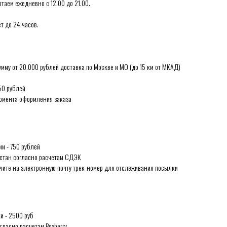
таем ежедневно с 12.00 до 21.00.
т до 24 часов.
мму от 20.000 рублей доставка по Москве и МО (до 15 км от МКАД)
50 рублей
момента оформления заказа
и - 750 рублей
хстан согласно расчетам СДЭК
чите на электронную почту трек-номер для отслеживания посылки
и - 2500 руб
ласно расчетам Boxberry