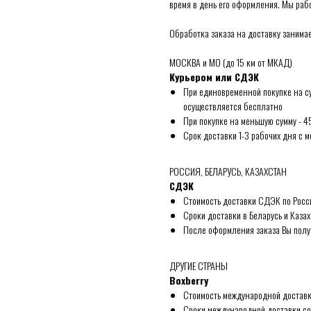
время в день его оформления. Мы рабо
Обработка заказа на доставку занимае
МОСКВА и МО (до 15 км от МКАД)
Курьером или СДЭК
При единовременной покупке на су
осуществляется бесплатно
При покупке на меньшую сумму - 4
Срок доставки 1-3 рабочих дня с 
РОССИЯ, БЕЛАРУСЬ, КАЗАХСТАН
СДЭК
Стоимость доставки СДЭК по Росси
Сроки доставки в Беларусь и Каза
После оформления заказа Вы полу
ДРУГИЕ СТРАНЫ
Boxberry
Стоимость международной доставк
Сроки международной доставки сог