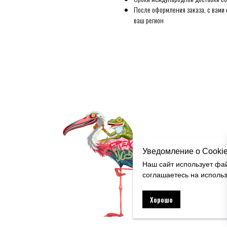
После оформления заказа, с вами 
ваш регион
Уведомление о Cooki
Наш сайт использует фа
соглашаетесь на исполь
Хорошо