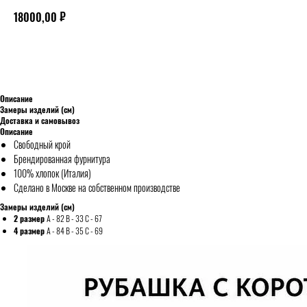
₽
18000,00
ДОБАВИТЬ В КОРЗИНУ
Описание
Замеры изделий (см)
Доставка и самовывоз
Описание
Свободный крой
Брендированная фурнитура
100% хлопок (Италия)
Сделано в Москве на собственном производстве
Замеры изделий (см)
2 размер
A - 82 В - 33 С - 67
4 размер
A - 84 В - 35 С - 69