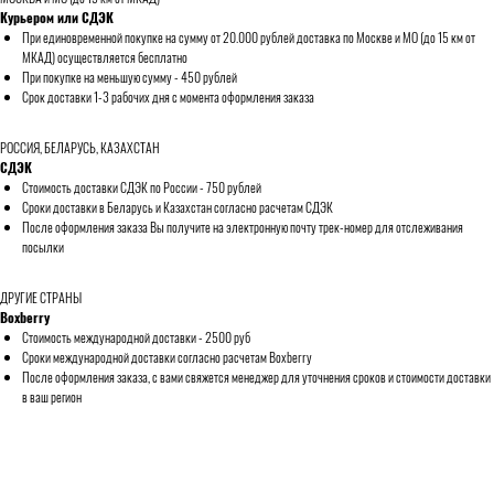
Курьером или СДЭК
При единовременной покупке на сумму от 20.000 рублей доставка по Москве и МО (до 15 км от
МКАД) осуществляется бесплатно
При покупке на меньшую сумму - 450 рублей
Срок доставки 1-3 рабочих дня с момента оформления заказа
РОССИЯ, БЕЛАРУСЬ, КАЗАХСТАН
СДЭК
Стоимость доставки СДЭК по России - 750 рублей
Сроки доставки в Беларусь и Казахстан согласно расчетам СДЭК
После оформления заказа Вы получите на электронную почту трек-номер для отслеживания
посылки
ДРУГИЕ СТРАНЫ
Boxberry
Стоимость международной доставки - 2500 руб
Сроки международной доставки согласно расчетам Boxberry
После оформления заказа, с вами свяжется менеджер для уточнения сроков и стоимости доставки
в ваш регион