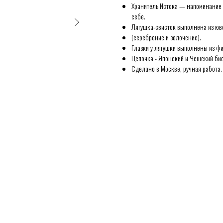
Хранитель Истока — напоминание о
себе.
Лягушка-свисток выполнена из юв
(серебрение и золочение).
Глазки у лягушки выполнены из фи
Цепочка - Японский и Чешский бис
Сделано в Москве, ручная работа.