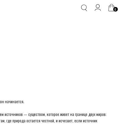
0
е он начинается.
м источников — существом, которое живет на границе двух миров:
ам, где природа остается честной, и исчезает, если источник