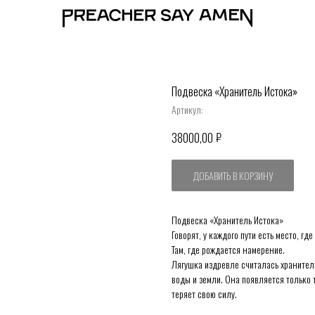
Подвеска «Хранитель Истока»
Артикул:
₽
38000,00
ДОБАВИТЬ В КОРЗИНУ
Подвеска «Хранитель Истока»
Говорят, у каждого пути есть место, гд
Там, где рождается намерение.
Лягушка издревле считалась хранителе
воды и земли. Она появляется только т
теряет свою силу.