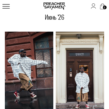
0
Июнь '26